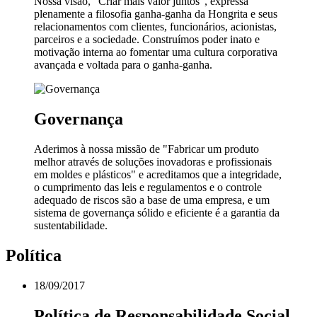
Nossa visão, "Criar mais valor juntos", expressa
plenamente a filosofia ganha-ganha da Hongrita e seus
relacionamentos com clientes, funcionários, acionistas,
parceiros e a sociedade. Construímos poder inato e
motivação interna ao fomentar uma cultura corporativa
avançada e voltada para o ganha-ganha.
Governança
Aderimos à nossa missão de "Fabricar um produto
melhor através de soluções inovadoras e profissionais
em moldes e plásticos" e acreditamos que a integridade,
o cumprimento das leis e regulamentos e o controle
adequado de riscos são a base de uma empresa, e um
sistema de governança sólido e eficiente é a garantia da
sustentabilidade.
Política
18/09/2017
Política de Responsabilidade Social