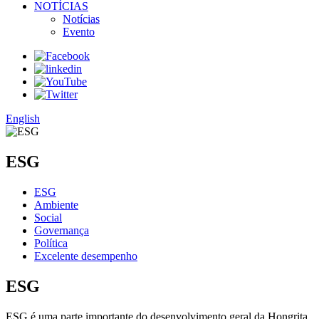
NOTÍCIAS
Notícias
Evento
English
ESG
ESG
Ambiente
Social
Governança
Política
Excelente desempenho
ESG
ESG é uma parte importante do desenvolvimento geral da Hongrita.