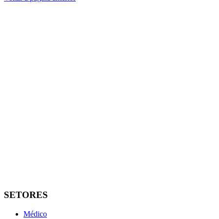
SETORES
Médico