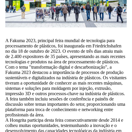
A Fakuma 2023, principal feira mundial de tecnologia para
processamento de plásticos, foi inaugurada em Friedrichshafen
no dia 18 de outubro de 2023. O evento de três dias atraiu mais
de 2.400 expositores de 35 países, apresentando as mais recentes
tecnologias e produtos na área de processamento de plásticos.
Com o tema "transformação digital e descarbonização", a
Fakuma 2023 destacou a importância de processos de produção
sustentáveis ​​e digitalizados na indústria de plásticos. Os visitantes
tiveram a oportunidade de conhecer as mais recentes máquinas,
sistemas e soluções para moldagem por injeção, extrusão,
impressão 3D e outros processos-chave na indústria de plásticos.
A feira também incluiu sessões de conferência e painéis de
discussão sobre temas importantes do setor, proporcionando uma
plataforma para troca de conhecimento e networking entre
profissionais da área.
A Hongrita participa desta feira consecutivamente desde 2014 e
colheu muitas oportunidades, testemunhando a inovação e o
desenvolvimento das capacidades tecnológicas da indústria em