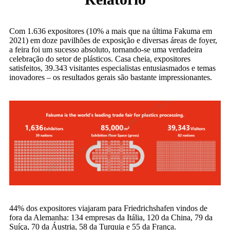
Com 1.636 expositores (10% a mais que na última Fakuma em
2021) em doze pavilhões de exposição e diversas áreas de foyer,
a feira foi um sucesso absoluto, tornando-se uma verdadeira
celebração do setor de plásticos. Casa cheia, expositores
satisfeitos, 39.343 visitantes especialistas entusiasmados e temas
inovadores – os resultados gerais são bastante impressionantes.
44% dos expositores viajaram para Friedrichshafen vindos de
fora da Alemanha: 134 empresas da Itália, 120 da China, 79 da
Suíça, 70 da Áustria, 58 da Turquia e 55 da França.