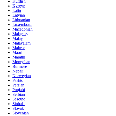
Kurdish
Kyrgyz
Latin
Latvian
Lithuanian
Luxembou..
Macedonian
Malagasy
Malay
Malayalam
Maltese
Maori
Marathi
Mongolian
Burmese
Nepali
Norwegian
Pashto
Persian
Punjabi
Serbian
Sesotho
Sinhala
Slovak
Slovenian