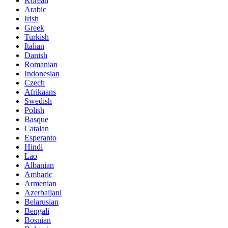
Korean
Arabic
Irish
Greek
Turkish
Italian
Danish
Romanian
Indonesian
Czech
Afrikaans
Swedish
Polish
Basque
Catalan
Esperanto
Hindi
Lao
Albanian
Amharic
Armenian
Azerbaijani
Belarusian
Bengali
Bosnian