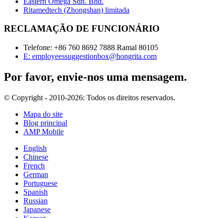
Eastern Omega Sdn. Bhd.
Ritamedtech (Zhongshan) limitada
RECLAMAÇÃO DE FUNCIONÁRIO
Telefone: +86 760 8692 7888 Ramal 80105
E: employeessuggestionbox@hongrita.com
Por favor, envie-nos uma mensagem.
© Copyright - 2010-2026: Todos os direitos reservados.
Mapa do site
Blog principal
AMP Mobile
English
Chinese
French
German
Portuguese
Spanish
Russian
Japanese