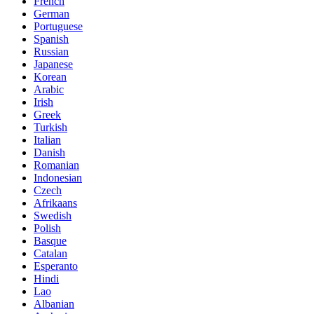
French
German
Portuguese
Spanish
Russian
Japanese
Korean
Arabic
Irish
Greek
Turkish
Italian
Danish
Romanian
Indonesian
Czech
Afrikaans
Swedish
Polish
Basque
Catalan
Esperanto
Hindi
Lao
Albanian