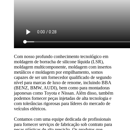
Com nosso profundo conhecimento tecnológico em
moldagem de borracha de silicone líquida (LSR),
moldagem multicomponente, moldagem com insertos
metálicos e moldagem por empilhamento, somos
capazes de ser um fornecedor qualificado de segundo
nível para marcas de luxo de renome, incluindo BBA
(BENZ, BMW, AUDI), bem como para montadoras
japonesas como Toyota e Nissan. Além disso, também
podemos fornecer peças injetadas de alta tecnologia e
com tolerâncias rigorosas para líderes do mercado de
veículos elétricos.
Contamos com uma equipe dedicada de profissionais
para fornecer serviços de fabricação sob contrato para
peças plásticas de alta precisão. Os produtos que