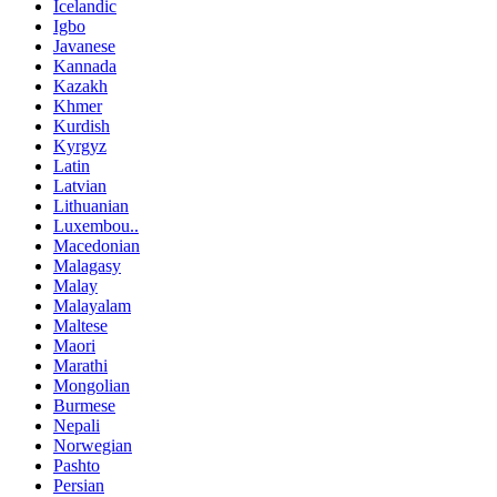
Icelandic
Igbo
Javanese
Kannada
Kazakh
Khmer
Kurdish
Kyrgyz
Latin
Latvian
Lithuanian
Luxembou..
Macedonian
Malagasy
Malay
Malayalam
Maltese
Maori
Marathi
Mongolian
Burmese
Nepali
Norwegian
Pashto
Persian