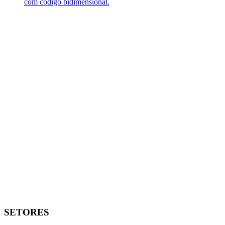
com código bidimensional.
SETORES