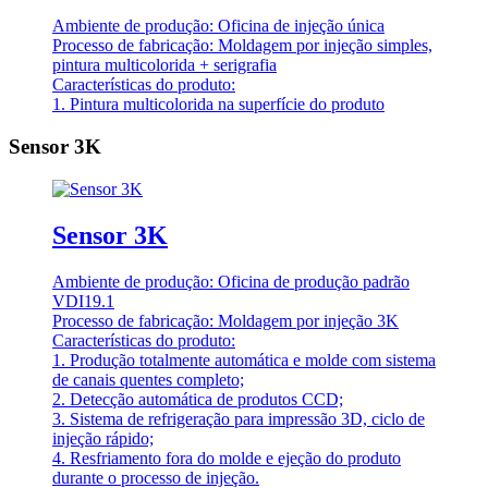
Ambiente de produção: Oficina de injeção única
Processo de fabricação: Moldagem por injeção simples,
pintura multicolorida + serigrafia
Características do produto:
1. Pintura multicolorida na superfície do produto
Sensor 3K
Sensor 3K
Ambiente de produção: Oficina de produção padrão
VDI19.1
Processo de fabricação: Moldagem por injeção 3K
Características do produto:
1. Produção totalmente automática e molde com sistema
de canais quentes completo;
2. Detecção automática de produtos CCD;
3. Sistema de refrigeração para impressão 3D, ciclo de
injeção rápido;
4. Resfriamento fora do molde e ejeção do produto
durante o processo de injeção.