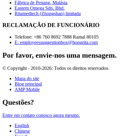
Fábrica de Penang, Malásia
Eastern Omega Sdn. Bhd.
Ritamedtech (Zhongshan) limitada
RECLAMAÇÃO DE FUNCIONÁRIO
Telefone: +86 760 8692 7888 Ramal 80105
E: employeessuggestionbox@hongrita.com
Por favor, envie-nos uma mensagem.
© Copyright - 2010-2026: Todos os direitos reservados.
Mapa do site
Blog principal
AMP Mobile
Questões?
Entre em contato conosco agora mesmo.
English
Chinese