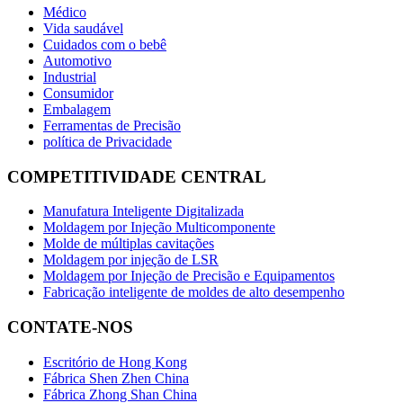
Médico
Vida saudável
Cuidados com o bebê
Automotivo
Industrial
Consumidor
Embalagem
Ferramentas de Precisão
política de Privacidade
COMPETITIVIDADE CENTRAL
Manufatura Inteligente Digitalizada
Moldagem por Injeção Multicomponente
Molde de múltiplas cavitações
Moldagem por injeção de LSR
Moldagem por Injeção de Precisão e Equipamentos
Fabricação inteligente de moldes de alto desempenho
CONTATE-NOS
Escritório de Hong Kong
Fábrica Shen Zhen China
Fábrica Zhong Shan China