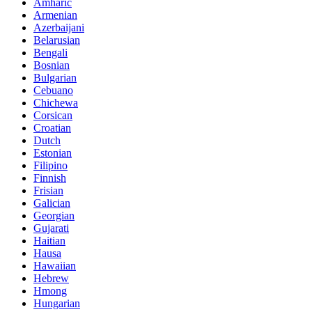
Amharic
Armenian
Azerbaijani
Belarusian
Bengali
Bosnian
Bulgarian
Cebuano
Chichewa
Corsican
Croatian
Dutch
Estonian
Filipino
Finnish
Frisian
Galician
Georgian
Gujarati
Haitian
Hausa
Hawaiian
Hebrew
Hmong
Hungarian