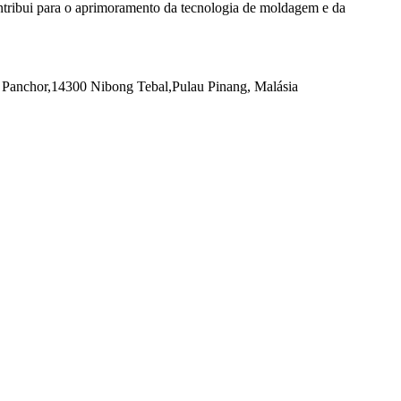
tribui para o aprimoramento da tecnologia de moldagem e da
 Panchor,
14300 Nibong Tebal,
Pulau Pinang, Malásia