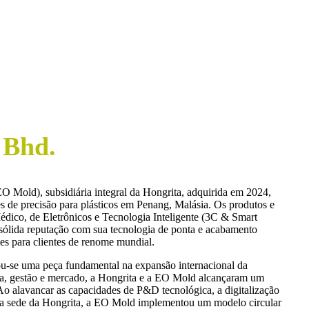
 Bhd.
Mold), subsidiária integral da Hongrita, adquirida em 2024,
s de precisão para plásticos em Penang, Malásia. Os produtos e
édico, de Eletrônicos e Tecnologia Inteligente (3C & Smart
 sólida reputação com sua tecnologia de ponta e acabamento
es para clientes de renome mundial.
u-se uma peça fundamental na expansão internacional da
gia, gestão e mercado, a Hongrita e a EO Mold alcançaram um
Ao alavancar as capacidades de P&D tecnológica, a digitalização
 da sede da Hongrita, a EO Mold implementou um modelo circular