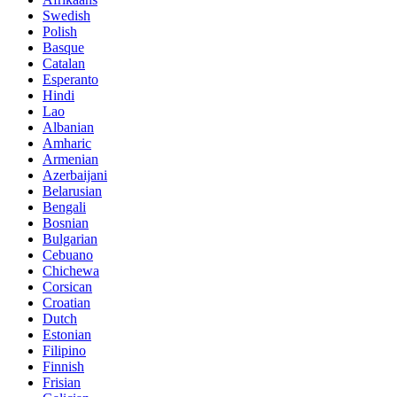
Swedish
Polish
Basque
Catalan
Esperanto
Hindi
Lao
Albanian
Amharic
Armenian
Azerbaijani
Belarusian
Bengali
Bosnian
Bulgarian
Cebuano
Chichewa
Corsican
Croatian
Dutch
Estonian
Filipino
Finnish
Frisian