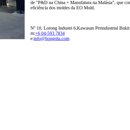
de "P&D na China + Manufatura na Malásia", que con
eficiência dos moldes da EO Mold.
Nº 10, Lorong Industri 6,
Kawasan Perindustrial Bukit
m:
+6 04-593 7834
e:
info@hongrita.com