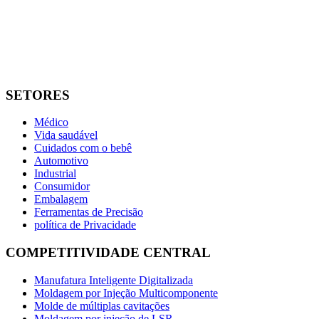
SETORES
Médico
Vida saudável
Cuidados com o bebê
Automotivo
Industrial
Consumidor
Embalagem
Ferramentas de Precisão
política de Privacidade
COMPETITIVIDADE CENTRAL
Manufatura Inteligente Digitalizada
Moldagem por Injeção Multicomponente
Molde de múltiplas cavitações
Moldagem por injeção de LSR