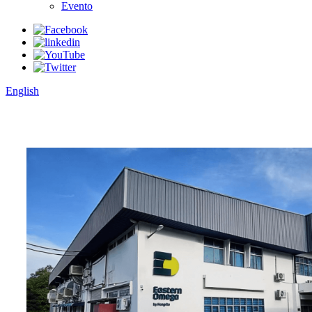
Evento
English