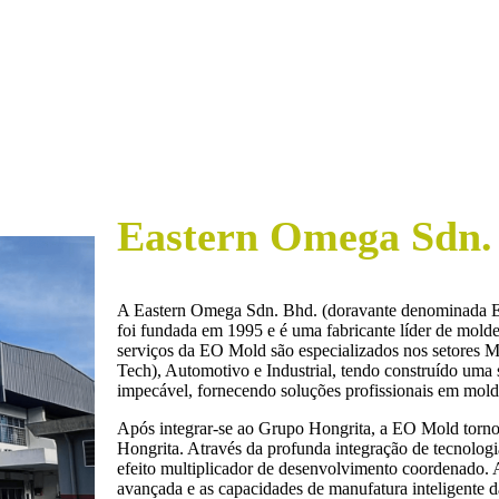
Eastern Omega Sdn.
A Eastern Omega Sdn. Bhd. (doravante denominada EO 
foi fundada em 1995 e é uma fabricante líder de molde
serviços da EO Mold são especializados nos setores M
Tech), Automotivo e Industrial, tendo construído uma
impecável, fornecendo soluções profissionais em mold
Após integrar-se ao Grupo Hongrita, a EO Mold torno
Hongrita. Através da profunda integração de tecnolo
efeito multiplicador de desenvolvimento coordenado. 
avançada e as capacidades de manufatura inteligente