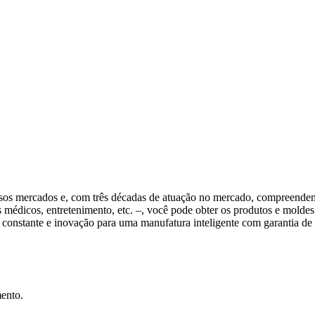
sos mercados e, com três décadas de atuação no mercado, compreendemos
os médicos, entretenimento, etc. –, você pode obter os produtos e molde
onstante e inovação para uma manufatura inteligente com garantia de 