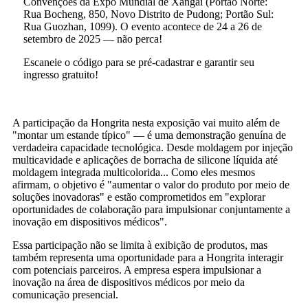
Convenções da Expo Mundial de Xangai (Portão Norte:
Rua Bocheng, 850, Novo Distrito de Pudong; Portão Sul:
Rua Guozhan, 1099). O evento acontece de 24 a 26 de
setembro de 2025 — não perca!
Escaneie o código para se pré-cadastrar e garantir seu
ingresso gratuito!
A participação da Hongrita nesta exposição vai muito além de
"montar um estande típico" — é uma demonstração genuína de
verdadeira capacidade tecnológica. Desde moldagem por injeção
multicavidade e aplicações de borracha de silicone líquida até
moldagem integrada multicolorida... Como eles mesmos
afirmam, o objetivo é "aumentar o valor do produto por meio de
soluções inovadoras" e estão comprometidos em "explorar
oportunidades de colaboração para impulsionar conjuntamente a
inovação em dispositivos médicos".
Essa participação não se limita à exibição de produtos, mas
também representa uma oportunidade para a Hongrita interagir
com potenciais parceiros. A empresa espera impulsionar a
inovação na área de dispositivos médicos por meio da
comunicação presencial.