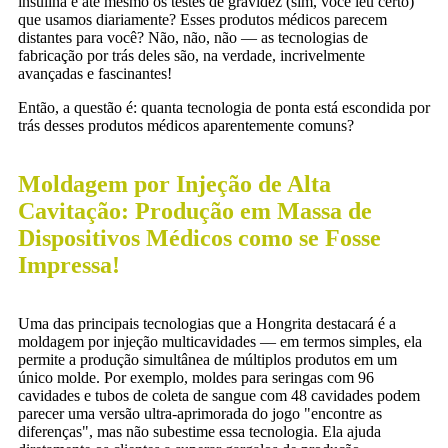
insulina e até mesmo os testes de gravidez (sim, você leu certo)
que usamos diariamente? Esses produtos médicos parecem
distantes para você? Não, não, não — as tecnologias de
fabricação por trás deles são, na verdade, incrivelmente
avançadas e fascinantes!
Então, a questão é: quanta tecnologia de ponta está escondida por
trás desses produtos médicos aparentemente comuns?
Moldagem por Injeção de Alta
Cavitação: Produção em Massa de
Dispositivos Médicos como se Fosse
Impressa!
Uma das principais tecnologias que a Hongrita destacará é a
moldagem por injeção multicavidades — em termos simples, ela
permite a produção simultânea de múltiplos produtos em um
único molde. Por exemplo, moldes para seringas com 96
cavidades e tubos de coleta de sangue com 48 cavidades podem
parecer uma versão ultra-aprimorada do jogo "encontre as
diferenças", mas não subestime essa tecnologia. Ela ajuda