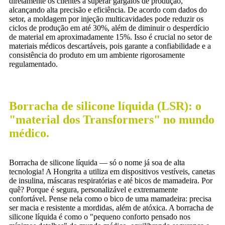
diretamente os clientes a superar gargalos de produção,
alcançando alta precisão e eficiência. De acordo com dados do
setor, a moldagem por injeção multicavidades pode reduzir os
ciclos de produção em até 30%, além de diminuir o desperdício
de material em aproximadamente 15%. Isso é crucial no setor de
materiais médicos descartáveis, pois garante a confiabilidade e a
consistência do produto em um ambiente rigorosamente
regulamentado.
Borracha de silicone líquida (LSR): o
"material dos Transformers" no mundo
médico.
Borracha de silicone líquida — só o nome já soa de alta
tecnologia! A Hongrita a utiliza em dispositivos vestíveis, canetas
de insulina, máscaras respiratórias e até bicos de mamadeira. Por
quê? Porque é segura, personalizável e extremamente
confortável. Pense nela como o bico de uma mamadeira: precisa
ser macia e resistente a mordidas, além de atóxica. A borracha de
silicone líquida é como o "pequeno conforto pensado nos