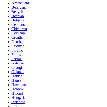
Azerbaijani
Belarusian
Bengali
Bosnian
Bulgarian
Cebuano
Chichewa
Corsican
Croatian
Dutch
Estonian
Filipino
Finnish
Frisian
Galician
Georgian
Gujarati
Haitian
Hausa
Hawaiian
Hebrew
Hmong
Hungarian
Icelandic
Igbo