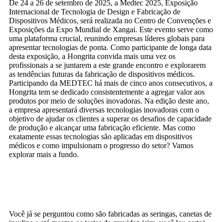
De 24 a 26 de setembro de 2025, a Medtec 2025, Exposição
Internacional de Tecnologia de Design e Fabricação de
Dispositivos Médicos, será realizada no Centro de Convenções e
Exposições da Expo Mundial de Xangai. Este evento serve como
uma plataforma crucial, reunindo empresas líderes globais para
apresentar tecnologias de ponta. Como participante de longa data
desta exposição, a Hongrita convida mais uma vez os
profissionais a se juntarem a este grande encontro e explorarem
as tendências futuras da fabricação de dispositivos médicos.
Participando da MEDTEC há mais de cinco anos consecutivos, a
Hongrita tem se dedicado consistentemente a agregar valor aos
produtos por meio de soluções inovadoras. Na edição deste ano,
a empresa apresentará diversas tecnologias inovadoras com o
objetivo de ajudar os clientes a superar os desafios de capacidade
de produção e alcançar uma fabricação eficiente. Mas como
exatamente essas tecnologias são aplicadas em dispositivos
médicos e como impulsionam o progresso do setor? Vamos
explorar mais a fundo.
Você já se perguntou como são fabricadas as seringas, canetas de