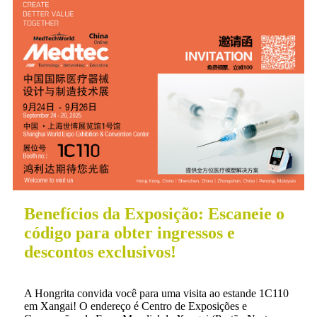
Benefícios da Exposição: Escaneie o
código para obter ingressos e
descontos exclusivos!
A Hongrita convida você para uma visita ao estande 1C110
em Xangai! O endereço é Centro de Exposições e