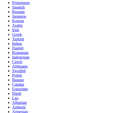
Portuguese
Spanish
Russian
Japanese
Korean
Arabic
Irish
Greek
Turkish
Italian
Danish
Romanian
Indonesian
Czech
Afrikaans
Swedish
Polish
Basque
Catalan
Esperanto
Hindi
Lao
Albanian
Amharic
Armenian