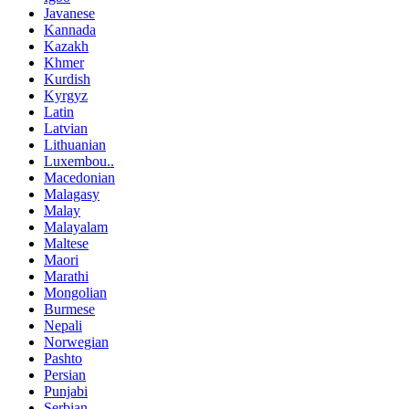
Javanese
Kannada
Kazakh
Khmer
Kurdish
Kyrgyz
Latin
Latvian
Lithuanian
Luxembou..
Macedonian
Malagasy
Malay
Malayalam
Maltese
Maori
Marathi
Mongolian
Burmese
Nepali
Norwegian
Pashto
Persian
Punjabi
Serbian