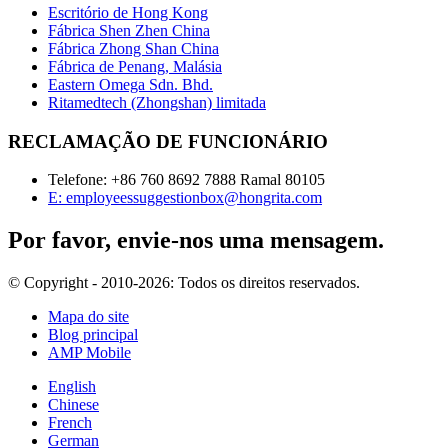
Escritório de Hong Kong
Fábrica Shen Zhen China
Fábrica Zhong Shan China
Fábrica de Penang, Malásia
Eastern Omega Sdn. Bhd.
Ritamedtech (Zhongshan) limitada
RECLAMAÇÃO DE FUNCIONÁRIO
Telefone: +86 760 8692 7888 Ramal 80105
E: employeessuggestionbox@hongrita.com
Por favor, envie-nos uma mensagem.
© Copyright - 2010-2026: Todos os direitos reservados.
Mapa do site
Blog principal
AMP Mobile
English
Chinese
French
German